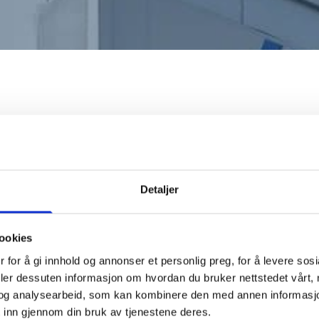
Detaljer
ookies
 for å gi innhold og annonser et personlig preg, for å levere sos
deler dessuten informasjon om hvordan du bruker nettstedet vårt,
og analysearbeid, som kan kombinere den med annen informasjon d
 inn gjennom din bruk av tjenestene deres.