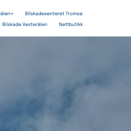
rålen
Bilskadesenteret Tromsø
Bilskade Vesterålen
Nettbutikk