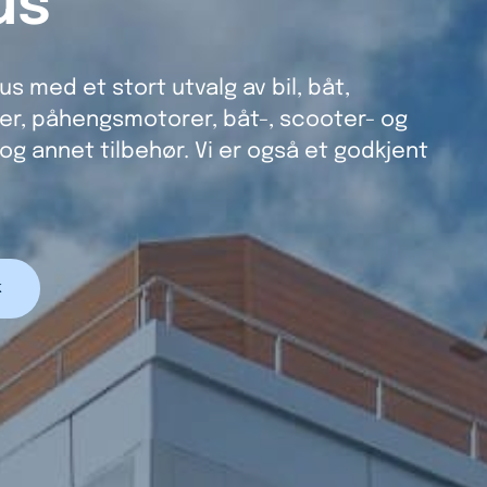
us
s med et stort utvalg av bil, båt,
er, påhengsmotorer, båt-, scooter- og
og annet tilbehør. Vi er også et godkjent
k