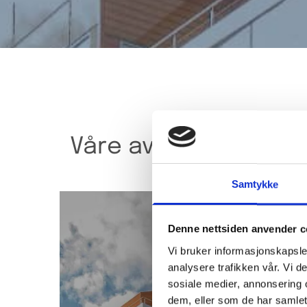
Våre avdelinger
Samtykke
Denne nettsiden anvender c
Vi bruker informasjonskapsler
analysere trafikken vår. Vi 
sosiale medier, annonsering 
dem, eller som de har samlet