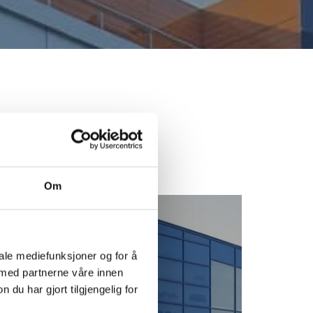
Om
iale mediefunksjoner og for å
 med partnerne våre innen
u har gjort tilgjengelig for