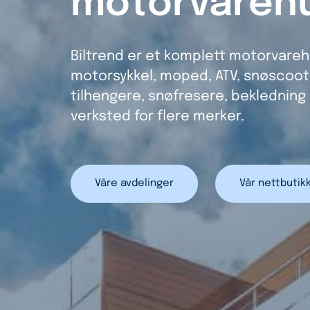
motorvareh
Biltrend er et komplett motorvarehu
motorsykkel, moped, ATV, snøscoot
tilhengere, snøfresere, bekledning 
verksted for flere merker.
Våre avdelinger
Vår nettbutik