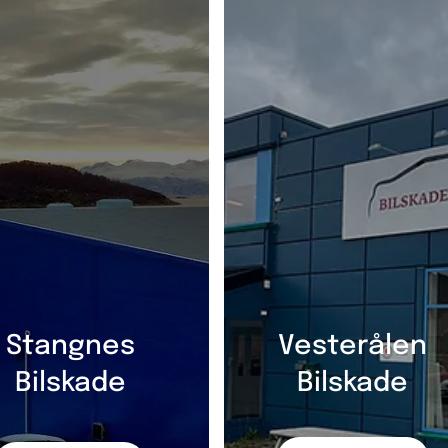
Stangnes
Vesterålen
Bilskade
Bilskade