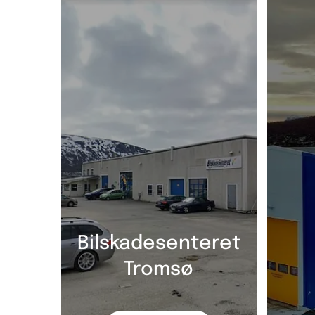
Bilskadesenteret
Tromsø